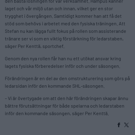
den bästa lösningen för vår verksamhet. Hampus känner
laget och vår miljö utan och innan, vilket ger en stor
trygghet i övergången. Samtidigt kommer han att få det
stöd som behövs i arbetet med den fysiska träningen. Att
Stefan nu kan lägga fullt fokus på rollen som assisterande
tränare ser vi som en viktig förstärkning för ledarstaben,
säger Per Kenttä, sportchef.
Genom den nya rollen får han nu ett utökat ansvar kring
lagets fysiska förberedelser inför och under säsongen.
Förändringen är en del av den omstrukturering som görs på
ledarsidan inför den kommande SHL-säsongen.
– Vi är övertygade om att den här förändringen skapar ännu
bättre förutsättningar för både spelarna och ledarstaben
inför den kommande säsongen, säger Per Kenttä.