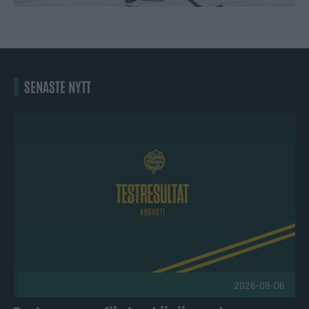
SENASTE NYTT
Tester genomförda – här är spelarna som toppade resultate
2026-08-06