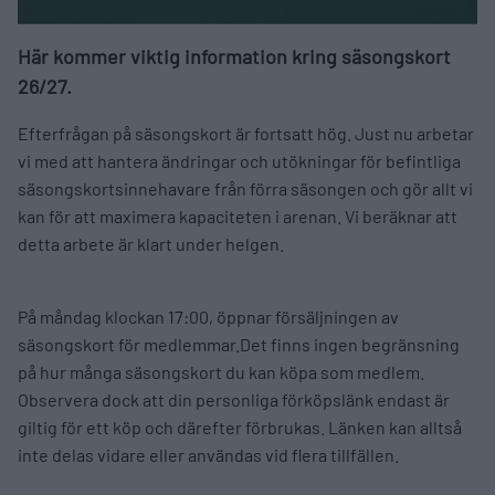
Här kommer viktig information kring säsongskort
26/27.
Efterfrågan på säsongskort är fortsatt hög. Just nu arbetar
vi med att hantera ändringar och utökningar för befintliga
säsongskortsinnehavare från förra säsongen och gör allt vi
kan för att maximera kapaciteten i arenan. Vi beräknar att
detta arbete är klart under helgen.
På måndag klockan 17:00, öppnar försäljningen av
säsongskort för medlemmar.Det finns ingen begränsning
på hur många säsongskort du kan köpa som medlem.
Observera dock att din personliga förköpslänk endast är
giltig för ett köp och därefter förbrukas. Länken kan alltså
inte delas vidare eller användas vid flera tillfällen.