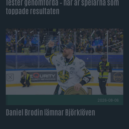
Tester genomförda – här är spelarna som
toppade resultaten
Daniel Brodin lämnar Björklöven Publicerad 2026-08-06
2026-08-06
Daniel Brodin lämnar Björklöven