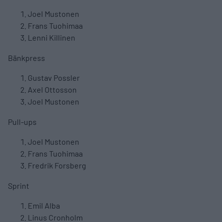
Joel Mustonen
Frans Tuohimaa
Lenni Killinen
Bänkpress
Gustav Possler
Axel Ottosson
Joel Mustonen
Pull-ups
Joel Mustonen
Frans Tuohimaa
Fredrik Forsberg
Sprint
Emil Alba
Linus Cronholm