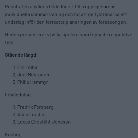
Resultaten används både för att följa upp spelarnas
individuella sommarträning och för att ge fystränarna ett
underlag inför den fortsatta planeringen av försäsongen.
Nedan presenterar vi vilka spelare som toppade respektive
test.
Stående längd:
Emil Alba
Joel Mustonen
Philip Hemmyr
Frivändning
Fredrik Forsberg
Albin Lundin
Lucas Ekeståhl-Jonsson
Knäböj