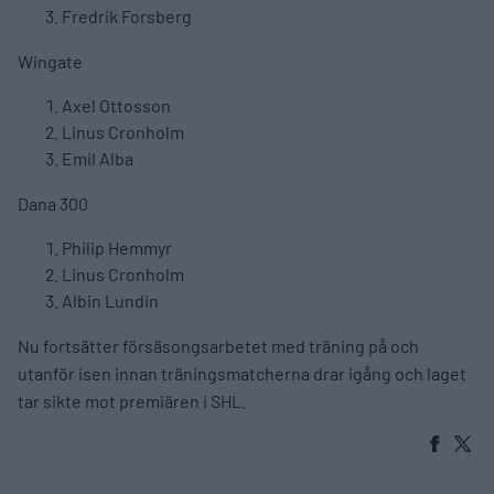
Fredrik Forsberg
Wingate
Axel Ottosson
Linus Cronholm
Emil Alba
Dana 300
Philip Hemmyr
Linus Cronholm
Albin Lundin
Nu fortsätter försäsongsarbetet med träning på och
utanför isen innan träningsmatcherna drar igång och laget
tar sikte mot premiären i SHL.