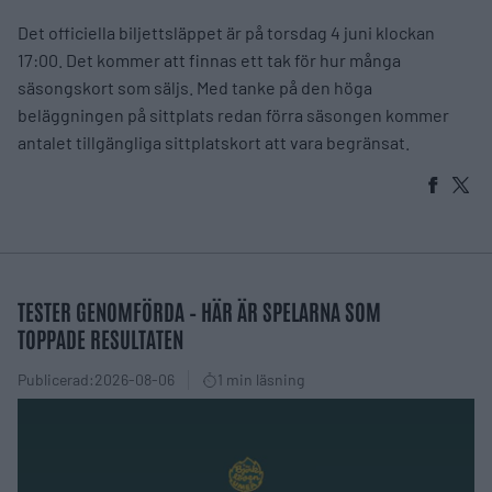
Det officiella biljettsläppet är på torsdag 4 juni klockan
17:00. Det kommer att finnas ett tak för hur många
säsongskort som säljs. Med tanke på den höga
beläggningen på sittplats redan förra säsongen kommer
antalet tillgängliga sittplatskort att vara begränsat.
TESTER GENOMFÖRDA – HÄR ÄR SPELARNA SOM
TOPPADE RESULTATEN
Publicerad:
2026-08-06
1 min läsning